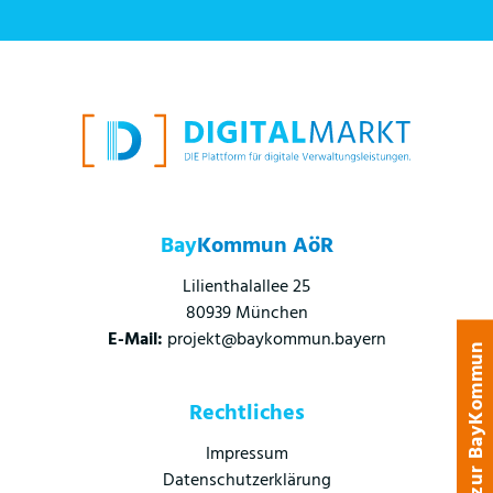
Bay
Kommun AöR
Lilienthalallee 25
80939 München
E-Mail:
projekt@baykommun.bayern
zur BayKommun
Rechtliches
Impressum
Datenschutzerklärung