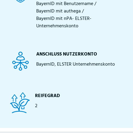
BayernID mit Benutzername /
BayernID mit authega /
BayernID mit nPA- ELSTER-
Unternehmenskonto
ANSCHLUSS NUTZERKONTO
BayernID, ELSTER Unternehmenskonto
REIFEGRAD
2