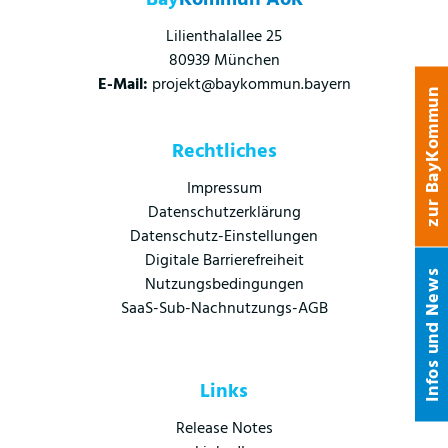
Bay
Kommun AöR
Lilienthalallee 25
80939 München
E-Mail:
projekt@baykommun.bayern
zur BayKommun
Rechtliches
Impressum
Datenschutzerklärung
Datenschutz-Einstellungen
Digitale Barrierefreiheit
Infos und News
Nutzungsbedingungen
SaaS-Sub-Nachnutzungs-AGB
Links
Release Notes