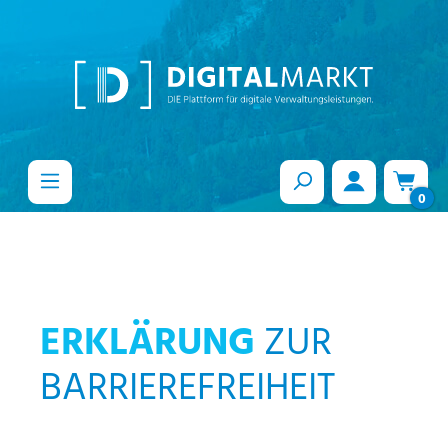
alt springen
0
ERKLÄRUNG
ZUR
BARRIEREFREIHEIT