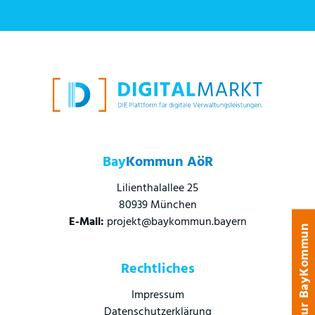
Bay
Kommun AöR
Lilienthalallee 25
80939 München
E-Mail:
projekt@baykommun.bayern
zur BayKommun
Rechtliches
Impressum
Datenschutzerklärung