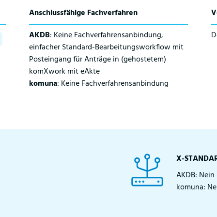
Anschlussfähige Fachverfahren
V
AKDB
: Keine Fachverfahrensanbindung,
D
einfacher Standard-Bearbeitungsworkflow mit
Posteingang für Anträge in (gehostetem)
komXwork mit eAkte
k
omuna
: Keine Fachverfahrensanbindung
X-STANDA
AKDB: Nein
komuna: Ne