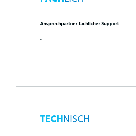
Ansprechpartner fachlicher Support
-
TECH
NISCH