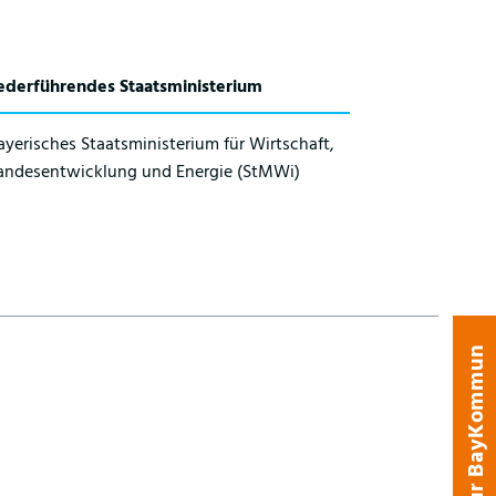
ederführendes Staatsministerium
ayerisches Staatsministerium für Wirtschaft,
andesentwicklung und Energie (StMWi)
zur BayKommun