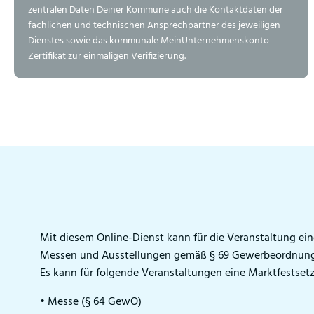
zentralen Daten Deiner Kommune auch die Kontaktdaten der
fachlichen und technischen Ansprechpartner des jeweiligen
Dienstes sowie das kommunale MeinUnternehmenskonto-
Zertifikat zur einmaligen Verifizierung.
Mit diesem Online-Dienst kann für die Veranstaltung ei
Messen und Ausstellungen gemäß § 69 Gewerbeordnung 
Es kann für folgende Veranstaltungen eine Marktfestse
• Messe (§ 64 GewO)