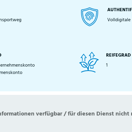
AUTHENTIF
ansportweg
Volldigital
O
REIFEGRAD
nternehmenskonto
1
hmenskonto
nformationen verfügbar / für diesen Dienst nicht 