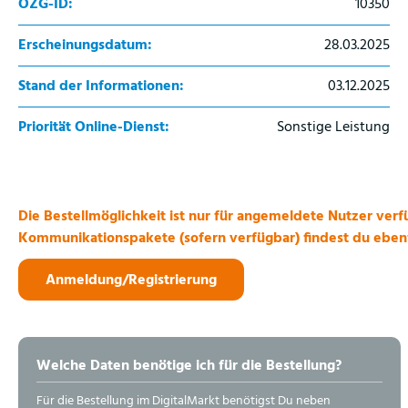
OZG-ID:
10350
Erscheinungsdatum:
28.03.2025
Stand der Informationen:
03.12.2025
Priorität Online-Dienst:
Sonstige Leistung
Die Bestellmöglichkeit ist nur für angemeldete Nutzer verf
Kommunikationspakete (sofern verfügbar) findest du ebenf
Anmeldung/Registrierung
Welche Daten benötige ich für die Bestellung?
Für die Bestellung im DigitalMarkt benötigst Du neben