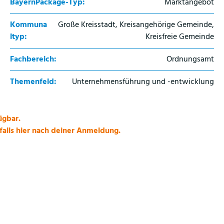
BayernPackage-Typ:
Marktangebot
Kommuna
Große Kreisstadt, Kreisangehörige Gemeinde,
ltyp:
Kreisfreie Gemeinde
Fachbereich:
Ordnungsamt
Themenfeld:
Unternehmensführung und -entwicklung
ügbar.
alls hier nach deiner Anmeldung.