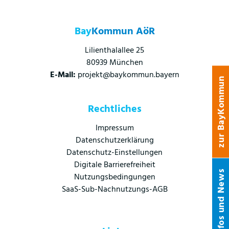
Bay
Kommun AöR
Lilienthalallee 25
80939 München
E-Mail:
projekt@baykommun.bayern
zur BayKommun
Rechtliches
Impressum
Datenschutzerklärung
Datenschutz-Einstellungen
Digitale Barrierefreiheit
Infos und News
Nutzungsbedingungen
SaaS-Sub-Nachnutzungs-AGB