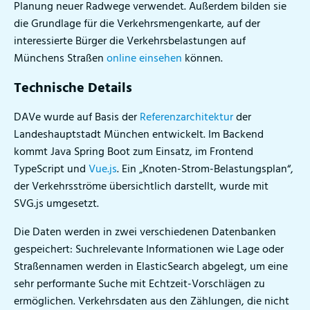
Planung neuer Radwege verwendet. Außerdem bilden sie
die Grundlage für die Verkehrsmengenkarte, auf der
interessierte Bürger die Verkehrsbelastungen auf
Münchens Straßen
online einsehen
können.
Technische Details
DAVe wurde auf Basis der
Referenzarchitektur
der
Landeshauptstadt München entwickelt. Im Backend
kommt Java Spring Boot zum Einsatz, im Frontend
TypeScript und
Vue.js
. Ein „Knoten-Strom-Belastungsplan“,
der Verkehrsströme übersichtlich darstellt, wurde mit
SVG.js umgesetzt.
Die Daten werden in zwei verschiedenen Datenbanken
gespeichert: Suchrelevante Informationen wie Lage oder
Straßennamen werden in ElasticSearch abgelegt, um eine
sehr performante Suche mit Echtzeit-Vorschlägen zu
ermöglichen. Verkehrsdaten aus den Zählungen, die nicht