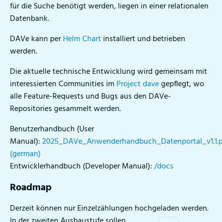
für die Suche benötigt werden, liegen in einer relationalen
Datenbank.
DAVe kann per
Helm Chart
installiert und betrieben
werden.
Die aktuelle technische Entwicklung wird gemeinsam mit
interessierten Communities im
Project dave
gepflegt, wo
alle Feature-Requests und Bugs aus den DAVe-
Repositories gesammelt werden.
Benutzerhandbuch (User
Manual):
2025_DAVe_Anwenderhandbuch_Datenportal_v1.1.p
(german)
Entwicklerhandbuch (Developer Manual):
/docs
Roadmap
Derzeit können nur Einzelzählungen hochgeladen werden.
In der zweiten Ausbaustufe sollen