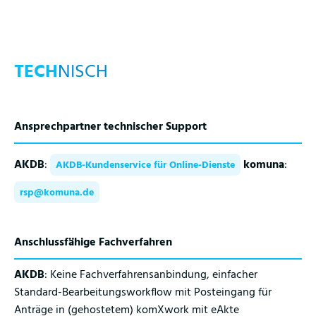
TECH
NISCH
Ansprechpartner technischer Support
AKDB
:
komuna
:
AKDB-Kundenservice für Online-Dienste
rsp@komuna.de
Anschlussfähige Fachverfahren
AKDB
: Keine Fachverfahrensanbindung, einfacher
Standard-Bearbeitungsworkflow mit Posteingang für
Anträge in (gehostetem) komXwork mit eAkte