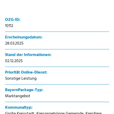
OZG-ID:
10112
Erscheinungsdatum:
28.03.2025
Stand der Informationen:
02.12.2025
Priorität Online-Dienst:
Sonstige Leistung
BayernPackage-Typ:
Marktangebot
Kommunaltyp:
Große Kreisstadt, Kreisangehörige Gemeinde, Kreisfreie