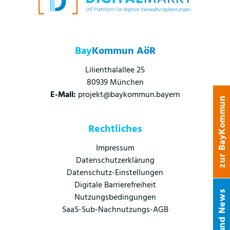
Bay
Kommun AöR
Lilienthalallee 25
80939 München
E-Mail:
projekt@baykommun.bayern
zur BayKommun
Rechtliches
Impressum
Datenschutzerklärung
Datenschutz-Einstellungen
Digitale Barrierefreiheit
Infos und News
Nutzungsbedingungen
SaaS-Sub-Nachnutzungs-AGB